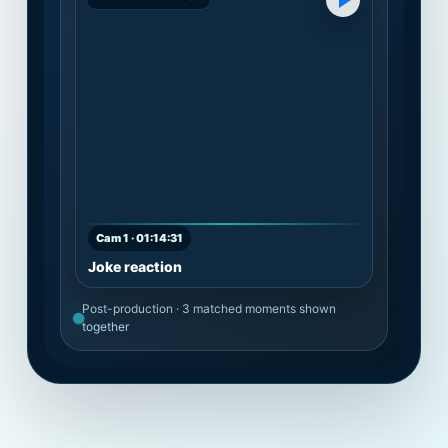
Cam 1 · 01:14:31
Joke reaction
Post-production · 3 matched moments shown
together