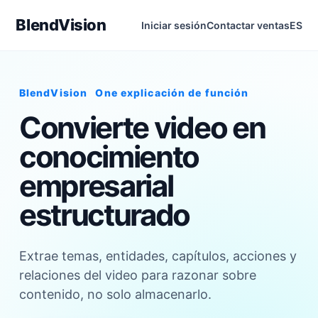
BlendVision
Iniciar sesión
Contactar ventas
ES
BlendVision
One
explicación de función
Convierte video en
conocimiento
empresarial
estructurado
Extrae temas, entidades, capítulos, acciones y
relaciones del video para razonar sobre
contenido, no solo almacenarlo.