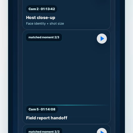
Cam 2 · 01:13:42
Host close-up
Face identity + shot size
matched moment 2/3
Cam 5 · 01:14:08
Field report handoff
matched moment 3/3