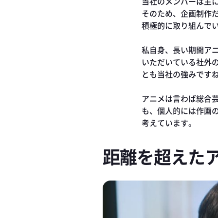
当社のメンバーは主
そのため、企画制作
積極的に取り組んで
私自身、長い期間ア
いただいている社外
とも当社の強みです
アニメは言わば総合
も、個人的には作画
考えています。
距離を超えた