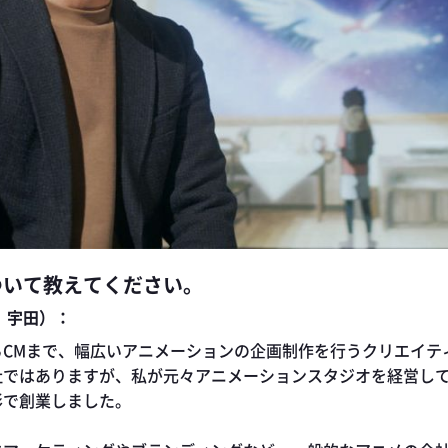
ついて教えてください。
、宇田）：
CMまで、幅広いアニメーションの企画制作を行うクリエイティ
社ではありますが、私が元々アニメーションスタジオを経営し
形で創業しました。