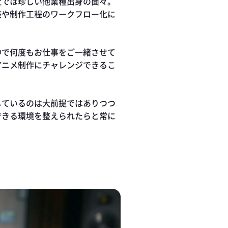
社では珍しい他業種出身の面々。
築や制作工程のワークフロー化に
中で何度もお仕事をご一緒させて
アニメ制作にチャレンジできるこ
しているのは大前提ではありつつ
できる環境を整えられたらと常に