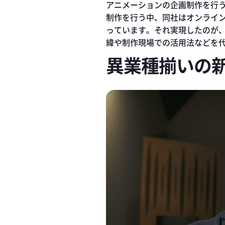
アニメーションの企画制作を行
制作を行う中、同社はオンライン
っています。それ実現したのが、KK
緯や制作現場での活用法などを
異業種揃いの