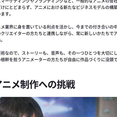
にマーケティングやブランディングなど、一般的なアニメの会
だけにとどまらず、アニメにおける新たなビジネスモデルの構
います。
ニメ業界に身を置いている利点を活かし、今までの付き合いの
のクリエイターの方たちと連携しながら、常に新しいかたちで
ね。
芸術なので、ストーリーも、音声も、その一つひとつを大切に
の根幹を担うアニメーターの方たちが自由に作品づくりに没頭
アニメ制作への挑戦