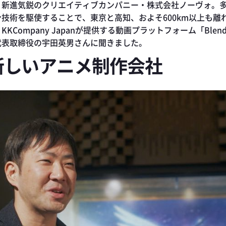
う新進気鋭のクリエイティブカンパニー・株式会社ノーヴォ。
技術を駆使することで、東京と高知、およそ600km以上も離
Company Japanが提供する動画プラットフォーム「Blend
代表取締役の宇田英男さんに聞きました。
新しいアニメ制作会社