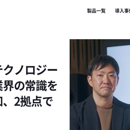
製品一覧
導入事
テクノロジー
業界の常識を
、2拠点で