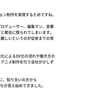
ョン制作を実現するためですね。
プロデューサー、編集マン、音響
ずと都会に限られてしまいます。
は難しいというのが従来までの常
化によるDX化の流れや働き方の
もアニメ制作を行う会社が少しず
に、知り合いの方から
かたちが見え始めてきました。