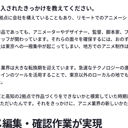
を試験導入されたきっかけを教えてください。
2拠点に会社を構えていることもあり、リモートでのアニメーシ
作品であっても、アニメーターやデザイナー、監督、脚本家、
タッフが関わっています。それらの面々を確保するには、おの
社は東京への一極集中が起こってしまい、地方でのアニメ制作
メ業界は大きな転換期を迎えています。急速なテクノロジーの進
ラインのツールを活用することで、東京以外のローカルの地で
た。
京と高知の2拠点で作品づくりをできないかと模索していた時期
nを紹介いただいたんです。それをきっかけに、アニメ業界の新しい
メ編集・確認作業が実現