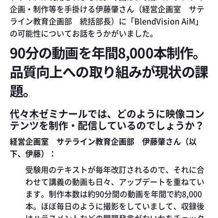
企画・制作等を手掛ける伊藤肇さん（経営企画室 サテ
ライン教育企画部 統括部長）に「BlendVision AiM」
の可能性についてお話をうかがいました。
90分の動画を年間8,000本制作。
品質向上への取り組みが現状の課
題。
代々木ゼミナールでは、どのように映像コン
テンツを制作・配信しているのでしょうか？
経営企画室 サテライン教育企画部 伊藤肇さん（以
下、伊藤）：
受験用のテキストが毎年改訂されるので、それに合
わせて講義の動画も日々、アップデートを重ねてい
ます。制作本数は約90分間の動画を年間で約8,000
本。ほぼ毎日のように撮影をしていまして、収録後
はハラスメントなどの問題発言がないかをチェック