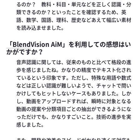
るのか？ 教科・科目・単元などを正しく認識・分
類できるのか？といったことを確認するため、英
語、数学、国語、理科、歴史などあえて幅広い素材
を読み込ませました。
「BlendVision AiM」を利用しての感想はい
かがですか？
音声認識に関しては、従来のものと比べて格段の進
歩を感じましたね。かなりの精度でテキスト化され
ているという印象です。ただし、特殊な用語や数式
などは正しい認識が難しいようで、チャットで問い
かけしてもヒットしないケースもありました。しか
し、動画をアップロードすれば、瞬時に対象となる
動画の提案や分類項目ごとの抽出ができるようにな
っただけでも、かなりすごいこと。技術の進歩を実
感しました。
また、開発や改善のスピードがかなり速くて対応も