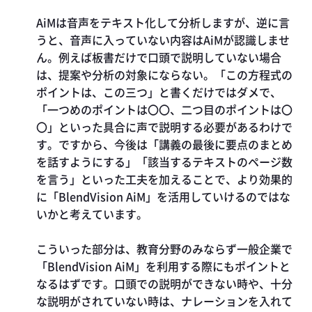
AiMは音声をテキスト化して分析しますが、逆に言
うと、音声に入っていない内容はAiMが認識しませ
ん。例えば板書だけで口頭で説明していない場合
は、提案や分析の対象にならない。「この方程式の
ポイントは、この三つ」と書くだけではダメで、
「一つめのポイントは〇〇、二つ目のポイントは〇
〇」といった具合に声で説明する必要があるわけで
す。ですから、今後は「講義の最後に要点のまとめ
を話すようにする」「該当するテキストのページ数
を言う」といった工夫を加えることで、より効果的
に「BlendVision AiM」を活用していけるのではな
いかと考えています。
こういった部分は、教育分野のみならず一般企業で
「BlendVision AiM」を利用する際にもポイントと
なるはずです。口頭での説明ができない時や、十分
な説明がされていない時は、ナレーションを入れて