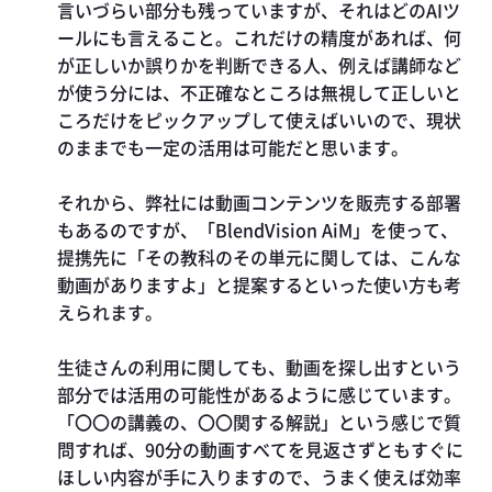
言いづらい部分も残っていますが、それはどのAIツ
ールにも言えること。これだけの精度があれば、何
が正しいか誤りかを判断できる人、例えば講師など
が使う分には、不正確なところは無視して正しいと
ころだけをピックアップして使えばいいので、現状
のままでも一定の活用は可能だと思います。
それから、弊社には動画コンテンツを販売する部署
もあるのですが、「BlendVision AiM」を使って、
提携先に「その教科のその単元に関しては、こんな
動画がありますよ」と提案するといった使い方も考
えられます。
生徒さんの利用に関しても、動画を探し出すという
部分では活用の可能性があるように感じています。
「〇〇の講義の、〇〇関する解説」という感じで質
問すれば、90分の動画すべてを見返さずともすぐに
ほしい内容が手に入りますので、うまく使えば効率