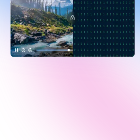
콘텐츠
퀴즈 및
생성
SOP 
틱 스킬
Back