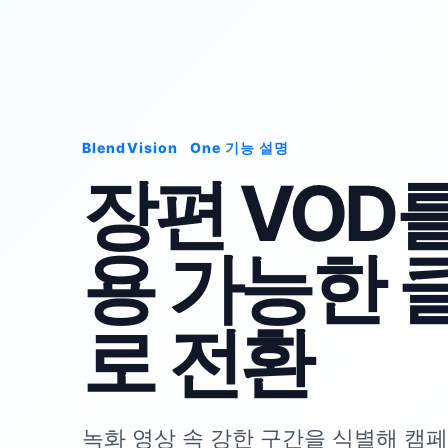
BlendVision
One
기능 설명
장편 VOD
용 가능한 
로 전환
녹화 영상 속 강한 구간을 식별해 캠페