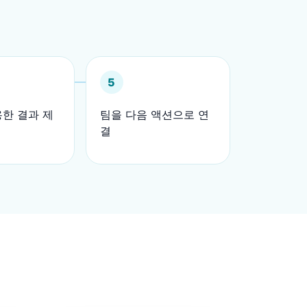
5
한 결과 제
팀을 다음 액션으로 연
결