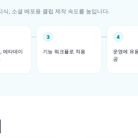
지식, 소셜 배포용 클립 제작 속도를 높입니다.
3
4
, 메타데이
기능 워크플로 적용
운영에 유용
출
공
례