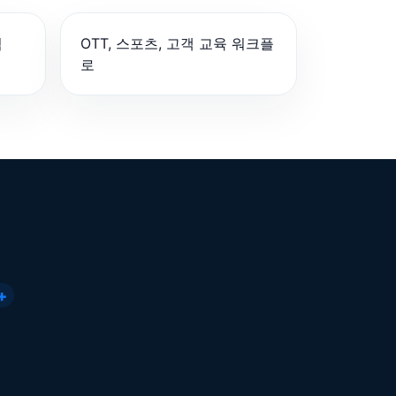
팀
OTT, 스포츠, 고객 교육 워크플
로