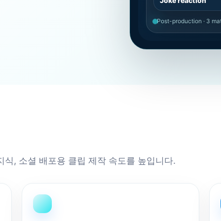
Joke reaction
Post-production · 3 m
지식, 소셜 배포용 클립 제작 속도를 높입니다.