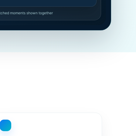
atched moments shown together