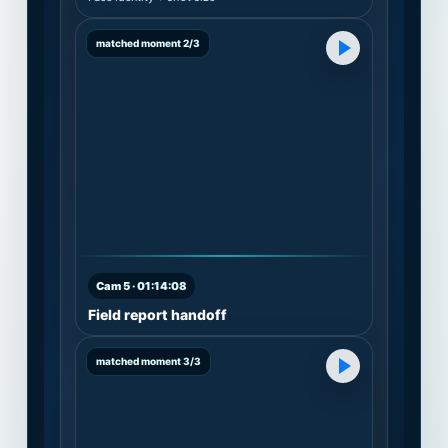
matched moment 2/3
Cam 5 · 01:14:08
Field report handoff
matched moment 3/3