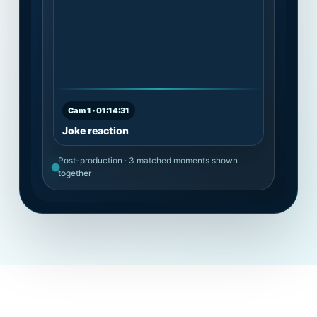
Cam 1 · 01:14:31
Joke reaction
Post-production · 3 matched moments shown
together