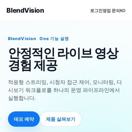
BlendVision
로그인
영업 문의
KO
BlendVision
One
기능 설명
안정적인 라이브 영상
경험 제공
적응형 스트리밍, 시청자 접근 제어, 모니터링, 다
시보기 워크플로를 하나의 운영 파이프라인에서
실행합니다.
데모 예약
제품 살펴보기