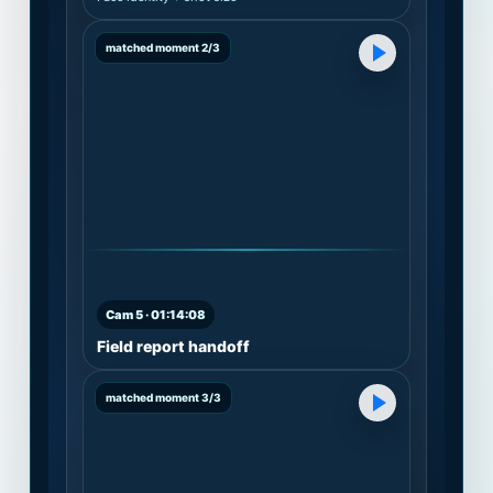
matched moment 2/3
Cam 5 · 01:14:08
Field report handoff
matched moment 3/3