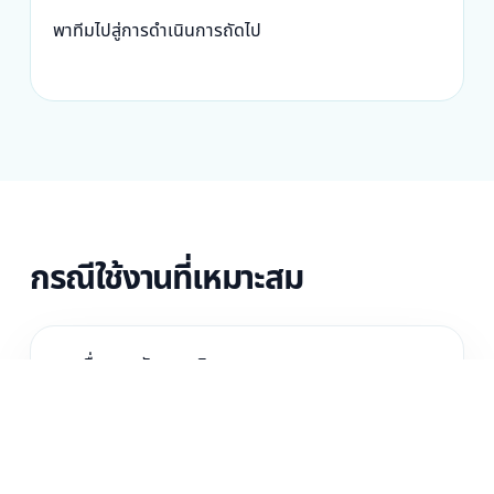
พาทีมไปสู่การดำเนินการถัดไป
กรณีใช้งานที่เหมาะสม
งานสื่อและหลังการผลิต
คลังความรู้และการอบรมองค์กร