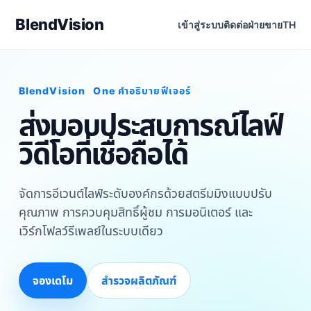
BlendVision
เข้าสู่ระบบ
ติดต่อฝ่ายขาย
TH
BlendVision
One
คำอธิบายฟีเจอร์
ส่งมอบประสบการณ์ไลฟ์
วิดีโอที่เชื่อถือได้
จัดการอีเวนต์ไลฟ์ระดับองค์กรด้วยสตรีมมิงแบบปรับ
คุณภาพ การควบคุมสิทธิ์ผู้ชม การมอนิเตอร์ และ
เวิร์กโฟลว์รีเพลย์ในระบบเดียว
จองเดโม
สำรวจผลิตภัณฑ์