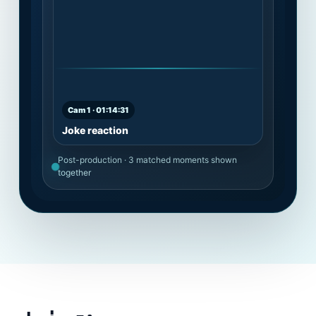
Cam 1 · 01:14:31
Joke reaction
Post-production · 3 matched moments shown
together