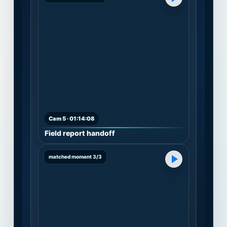
Cam 5 · 01:14:08
Field report handoff
matched moment 3/3