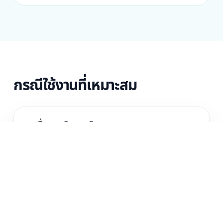
กรณีใช้งานที่เหมาะสม
งานสื่อและหลังการผลิต
คลังความรู้และการอบรมองค์กร
ทีมอีเวนต์ไลฟ์และเว็บบินาร์