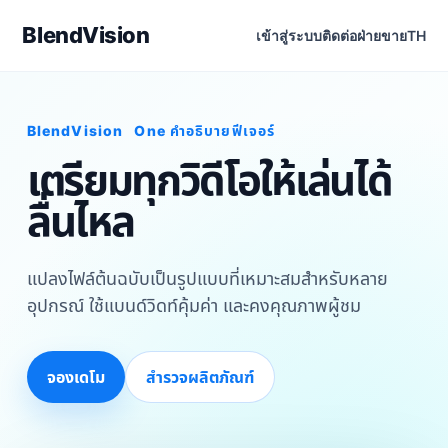
BlendVision
เข้าสู่ระบบ
ติดต่อฝ่ายขาย
TH
BlendVision
One
คำอธิบายฟีเจอร์
เตรียมทุกวิดีโอให้เล่นได้
ลื่นไหล
แปลงไฟล์ต้นฉบับเป็นรูปแบบที่เหมาะสมสำหรับหลาย
อุปกรณ์ ใช้แบนด์วิดท์คุ้มค่า และคงคุณภาพผู้ชม
จองเดโม
สำรวจผลิตภัณฑ์