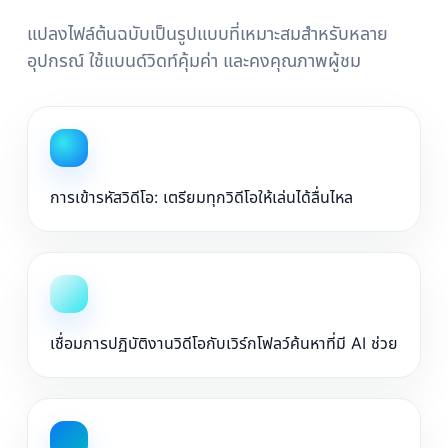
แปลงไฟล์ต้นฉบับเป็นรูปแบบที่เหมาะสมสำหรับหลาย
อุปกรณ์ ใช้แบนด์วิดท์คุ้มค่า และคงคุณภาพผู้ชม
การเข้ารหัสวิดีโอ: เตรียมทุกวิดีโอให้เล่นได้ลื่นไหล
เชื่อมการปฏิบัติงานวิดีโอกับเวิร์กโฟลว์ค้นหาที่มี AI ช่วย