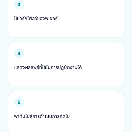
3
ใช้เวิร์กโฟลว์ของฟีเจอร์
4
แสดงผลลัพธ์ที่ใช้ในการปฏิบัติงานได้
5
พาทีมไปสู่การดำเนินการถัดไป