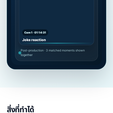
Cam 1 · 01:14:31
Joke reaction
Post-production · 3 matched moments shown
together
สิ่งที่ทำได้