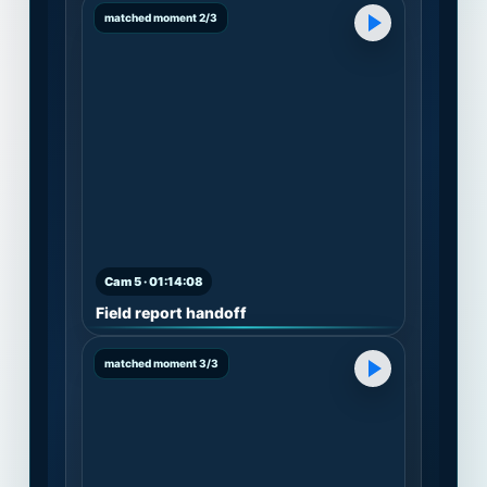
matched moment 2/3
Cam 5 · 01:14:08
Field report handoff
matched moment 3/3