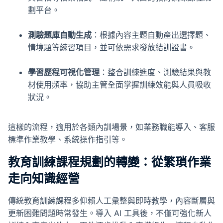
劃平台。
測驗題庫自動生成
：根據內容主題自動產出選擇題、
情境題等練習項目，並可依需求發放結訓證書。
學習歷程可視化管理
：整合訓練進度、測驗結果與教
材使用頻率，協助主管全面掌握訓練效能與人員吸收
狀況。
這樣的流程，適用於各類內訓場景，如業務職能導入、客服
標準作業教學、系統操作指引等。
教育訓練課程規劃的轉變：從繁瑣作業
走向知識經營
傳統教育訓練課程多仰賴人工彙整與即時教學，內容斷層與
更新困難問題時常發生。導入 AI 工具後，不僅可強化新人