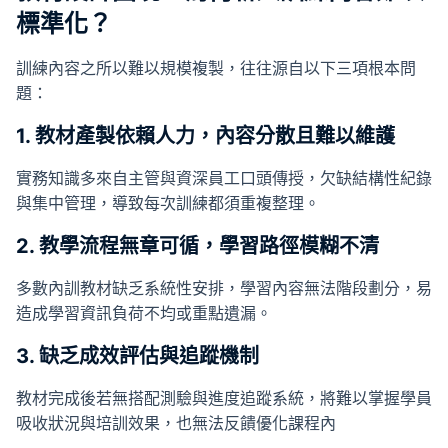
標準化？
訓練內容之所以難以規模複製，往往源自以下三項根本問
題：
1. 教材產製依賴人力，內容分散且難以維護
實務知識多來自主管與資深員工口頭傳授，欠缺結構性紀錄
與集中管理，導致每次訓練都須重複整理。
2. 教學流程無章可循，學習路徑模糊不清
多數內訓教材缺乏系統性安排，學習內容無法階段劃分，易
造成學習資訊負荷不均或重點遺漏。
3. 缺乏成效評估與追蹤機制
教材完成後若無搭配測驗與進度追蹤系統，將難以掌握學員
吸收狀況與培訓效果，也無法反饋優化課程內