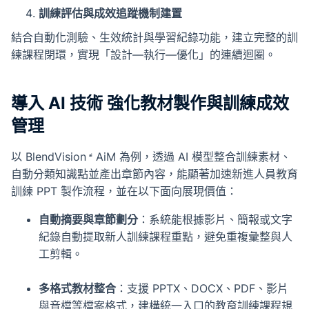
訓練評估與成效追蹤機制建置
結合自動化測驗、生效統計與學習紀錄功能，建立完整的訓
練課程閉環，實現「設計—執行—優化」的連續迴圈。
導入 AI 技術 強化教材製作與訓練成效
管理
以
BlendVision
AiM
為例，透過 AI 模型整合訓練素材、
自動分類知識點並產出章節內容，能顯著加速新進人員教育
訓練 PPT 製作流程，並在以下面向展現價值：
自動摘要與章節劃分
：系統能根據影片、簡報或文字
紀錄自動提取新人訓練課程重點，避免重複彙整與人
工剪輯。
多格式教材整合
：支援 PPTX、DOCX、PDF、影片
與音檔等檔案格式，建構統一入口的教育訓練課程規