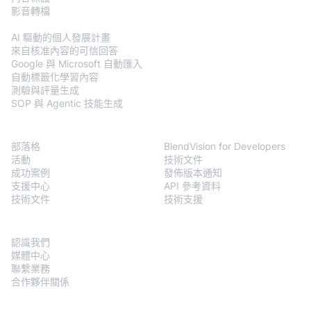
影音轉檔
BlendVision
AiM
AI 驅動的個人發展計畫
來自核准內容的可信回答
Google 與 Microsoft 自動匯入
自動標籤化學習內容
測驗與評量生成
SOP 與 Agentic 技能生成
資源
Developers
部落格
BlendVision for Developers
活動
技術文件
成功案例
發佈版本通知
支援中心
API 參考資料
技術文件
技術支援
關於我們
認識我們
媒體中心
聯繫業務
合作夥伴關係