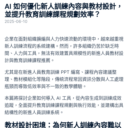
成
AI 如何優化新人訓練內容與教材設計，
並提升教育訓練課程規劃效率？
SOP 與
2025-06-10
Agent
生成
企業在面對組織擴編與人力快速流動的環境中，越來越重視
Back
新人訓練流程的系統建構。然而，許多組織仍苦於缺乏時
間、人力與工具，無法有效建置具規模性的新進人員教材設
計與教育訓練課程推薦。
尤其是在新進人員教育訓練 PPT 編寫、課程內容建議整
理、教材模組化等階段，傳統流程常因資訊分散與人工處理
瓶頸而導致低效率與不一致的教學體驗。
本篇將探討企業如何導入 AI 工具，從內容生成到訓練成效
追蹤，全面提升教育訓練課程規劃與執行效能，並建構出具
結構性的新進人員訓練系統。
教材設計困境：為何新人訓練內容難以