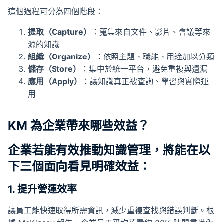
這個過程可分為四個階段：
提取（Capture）
：蒐集來自文件、影片、會議等來
源的知識
組織（Organize）
：依照主題、職能、用途加以分類
儲存（Store）
：集中於統一平台，避免重複與遺漏
應用（Apply）
：讓知識真正被查詢、學習與實際運
用
KM 為企業帶來哪些效益？
企業若能有效推動知識管理，將能在以
下三個面向看見明確效益：
1. 提升營運效率
讓員工能快速取得所需資訊，減少重複查找與錯誤判斷。根