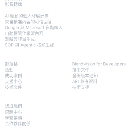
影音轉檔
BlendVision
AiM
AI 驅動的個人發展計畫
來自核准內容的可信回答
Google 與 Microsoft 自動匯入
自動標籤化學習內容
測驗與評量生成
SOP 與 Agentic 技能生成
資源
Developers
部落格
BlendVision for Developers
活動
技術文件
成功案例
發佈版本通知
支援中心
API 參考資料
技術文件
技術支援
關於我們
認識我們
媒體中心
聯繫業務
合作夥伴關係