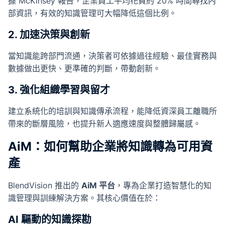
據 McKinsey 報告，企業員工平均花費約 20% 時間尋找內
部資訊，有效的知識管理可大幅降低這個比例。
2. 加速決策與創新
當知識能跨部門流通，決策者可依據過往經驗、最佳實務與
數據做出更快、更準確的判斷，帶動創新。
3. 強化組織學習與留才
建立系統化的培訓與知識傳承流程，能降低資深員工離職所
帶來的斷層風險，也提升新人適應速度與整體歸屬感。
AiM：如何幫助企業將知識轉為可用資
產
BlendVision 推出的
AiM 平台
，專為企業打造智慧化的知
識管理與訓練解決方案。其核心價值在於：
AI 驅動的知識探勘