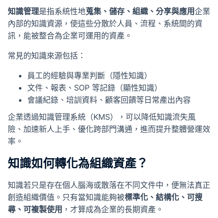
知識管理
是指系統性地
蒐集、儲存、組織、分享與應用
企業
內部的知識資源，使這些分散於人員、流程、系統間的資
訊，能被整合為企業可運用的資產。
常見的知識來源包括：
員工的經驗與專業判斷（隱性知識）
文件、報表、SOP 等記錄（顯性知識）
會議紀錄、培訓資料、顧客回饋等日常產出內容
企業透過知識管理系統（KMS），可以降低知識流失風
險、加速新人上手、優化跨部門溝通，進而提升整體營運效
率。
知識如何轉化為組織資產？
知識若只是存在個人腦海或散落在不同文件中，便無法真正
創造組織價值。只有當知識能夠被
標準化、結構化、可搜
尋、可複製使用
，才算成為企業的長期資產。