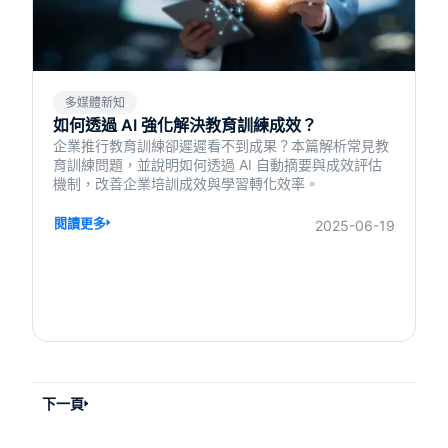
多媒體新知
如何透過 AI 強化解決教育訓練成效？
企業推行教育訓練卻遲遲看不到成果？本篇解析常見教
育訓練問題，並說明如何透過 AI 自動摘要與成效評估
機制，改善企業培訓成效與學習轉化效率。
閱讀更多
2025-06-19
下一頁