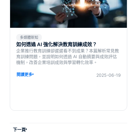
多媒體新知
如何透過 AI 強化解決教育訓練成效？
企業推行教育訓練卻遲遲看不到成果？本篇解析常見教
育訓練問題，並說明如何透過 AI 自動摘要與成效評估
機制，改善企業培訓成效與學習轉化效率。
閱讀更多
2025-06-19
下一頁