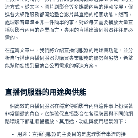
成
流方式。從文字、圖片到影音等多媒體內容的蓬勃發展，促
進各大網路服務都開始整合影片與直播的相關功能。然而，
SOP 與
處理影音串流並非一件簡單的事。對於每天需要播放大量直
Agent
播與影音內容的企業而言，專用的直播串流伺服器往往是必
生成
需的。
Back
在這篇文章中，我們將介紹直播伺服器的用途與功能，並分
析自行搭建直播伺服器與購買專業服務的優勢與劣勢，希望
能幫助您找到最適合公司需求的解決方案。
直播伺服器的用途與供能
一個高效的直播伺服器在穩定傳輸影音內容這件事上扮演著
非常關鍵的角色，它能確保直播影音在各種裝置與不同的網
路環境下都能順暢播放。其用途、功能與使用場景如下：
用途：直播伺服器的主要目的是處理影音串流的接