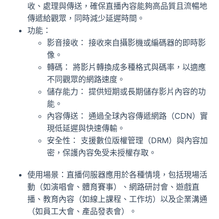
收、處理與傳送，確保直播內容能夠高品質且流暢地
傳遞給觀眾，同時減少延遲時間。
功能：
影音接收： 接收來自攝影機或編碼器的即時影
像。
轉碼： 將影片轉換成多種格式與碼率，以適應
不同觀眾的網路速度。
儲存能力： 提供短期或長期儲存影片內容的功
能。
內容傳送： 通過全球內容傳遞網路（CDN）實
現低延遲與快速傳輸。
安全性： 支援數位版權管理（DRM）與內容加
密，保護內容免受未授權存取。
使用場景：直播伺服器應用於各種情境，包括現場活
動（如演唱會、體育賽事）、網路研討會、遊戲直
播、教育內容（如線上課程、工作坊）以及企業溝通
（如員工大會、產品發表會）。