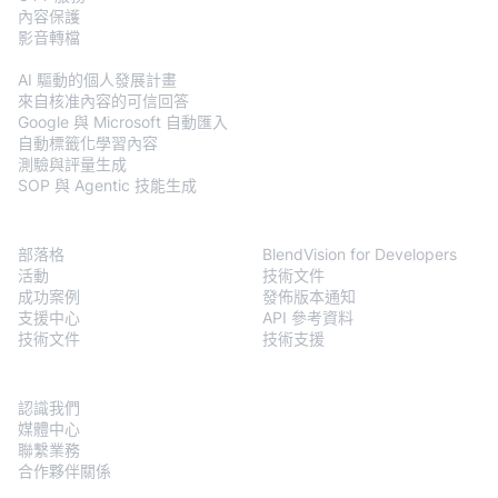
內容保護
影音轉檔
BlendVision
AiM
AI 驅動的個人發展計畫
來自核准內容的可信回答
Google 與 Microsoft 自動匯入
自動標籤化學習內容
測驗與評量生成
SOP 與 Agentic 技能生成
資源
Developers
部落格
BlendVision for Developers
活動
技術文件
成功案例
發佈版本通知
支援中心
API 參考資料
技術文件
技術支援
關於我們
認識我們
媒體中心
聯繫業務
合作夥伴關係