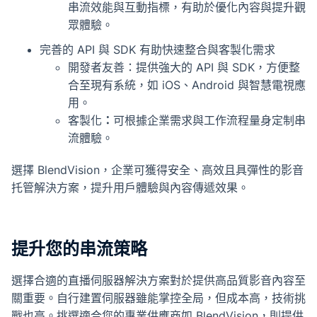
串流效能與互動指標，有助於優化內容與提升觀
眾體驗。
完善的 API 與 SDK 有助快速整合與客製化需求
開發者友善：提供強大的 API 與 SDK，方便整
合至現有系統，如 iOS、Android 與智慧電視應
用。
客製化
：
可根據企業需求與工作流程量身定制串
流體驗。
選擇 BlendVision，企業可獲得安全、高效且具彈性的影音
托管解決方案，提升用戶體驗與內容傳遞效果。
提升您的串流策略
選擇合適的直播伺服器解決方案對於提供高品質影音內容至
關重要。自行建置伺服器雖能掌控全局，但成本高，技術挑
戰也高。挑選適合您的專業供應商如 BlendVision，則提供