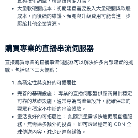
置與技術調整，所需技術能力高。
大量軟硬體成本：初期建置需要投入大量硬體與軟體
成本，而後續的維護、頻寬與升級費用可能會進一步
壓縮其他企業資源。
購買專業的直播串流伺服器
直接購買專業的直播串流伺服器可以解決許多內部建置的挑
戰。包括以下三大優點：
高穩定性與良好的可擴展性
完善的基礎設施： 專業的直播伺服器供應商提供穩定
可靠的基礎設施，通常專為高流量設計，能確保您的
觀眾有穩定不中斷的串流體驗。
靈活良好的可拓展性： 能隨流量需求快速擴展直播服
務，無需過多額外的投資， 即可透過穩定的 CDN 全
球傳送內容，減少延遲與緩衝。