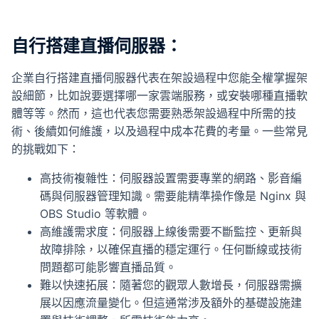
自行搭建直播伺服器：
企業自行搭建直播伺服器代表在架設過程中您能全權掌握架
設細節，比如說要選擇哪一家雲端服務，或安裝哪種直播軟
體等等。然而，這也代表您需要熟悉架設過程中所需的技
術、後續如何維護，以及過程中成本花費的考量。一些常見
的挑戰如下：
高技術複雜性：伺服器設置需要專業的網路、影音編
碼與伺服器管理知識。需要能精準操作像是 Nginx 與
OBS Studio 等軟體。
高維護需求度：伺服器上線後需要不斷監控、更新與
故障排除，以確保直播的穩定運行。任何斷線或技術
問題都可能影響直播品質。
難以快速拓展：隨著您的觀眾人數增長，伺服器需擴
展以因應流量變化。但這通常涉及額外的基礎設施建