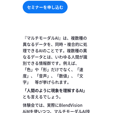
セミナーを申し込む
セミナーを申し込む
『マルチモーダルAI』は、複数種の
異なるデータを、同時・複合的に処
理できるAIのことです。複数種の異
なるデータとは、いわゆる人間が識
別できる情報群です。例えば、
「色」や「形」だけでなく、「速
度」、「音声」、「数値」、「文
字」 等が挙げられます。
「人間のように現象を理解するAI」
とも言えるでしょう。
体験会では、実際にBlendVision
AiMを使いつつ、マルチモーダルAI技