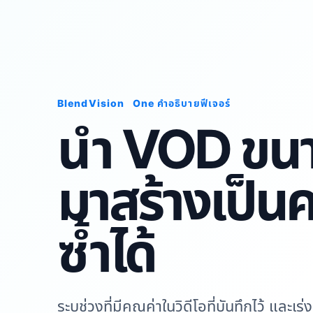
BlendVision
One
คำอธิบายฟีเจอร์
นำ VOD ขน
มาสร้างเป็นคล
ซ้ำได้
ระบุช่วงที่มีคุณค่าในวิดีโอที่บันทึกไว้ และ