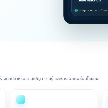
Joke reaction
Post-production · 3 m
่งการสร้างคลิปสำหรับแคมเปญ ความรู้ และการเผยแพร่บนโซเชียล