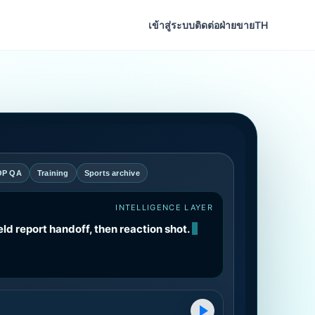
เข้าสู่ระบบ
ติดต่อฝ่ายขาย
TH
OP QA
Training
Sports archive
INTELLIGENCE LAYER
eld report handoff, then reaction shot.