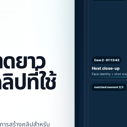
าดยาว
Cam 2 · 01:13:42
Host close-up
ิปที่ใช้
Face identity + shot siz
matched moment 2/3
เร่งการสร้างคลิปสำหรับ