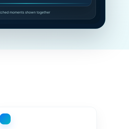
atched moments shown together