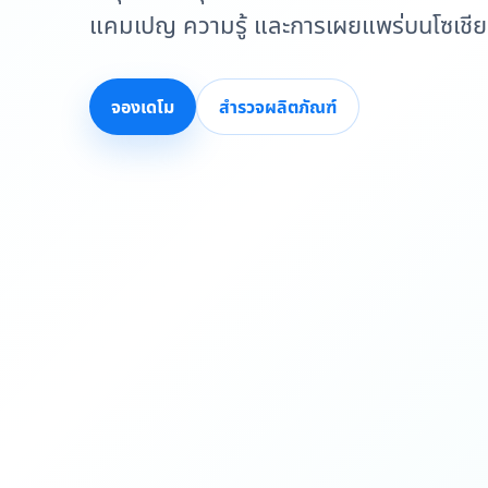
แคมเปญ ความรู้ และการเผยแพร่บนโซเชี
จองเดโม
สำรวจผลิตภัณฑ์