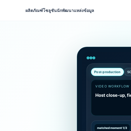
ผลิตภัณฑ์
โซลูชัน
นักพัฒนา
แหล่งข้อมูล
Post-production
S
VIDEO WORKFLOW
Host close-up, fi
matched moment 1/3