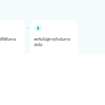
5
ี่ใช้ในการ
พาทีมไปสู่การดำเนินการ
ถัดไป