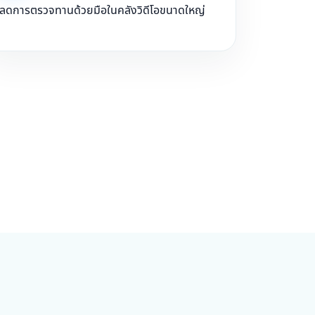
ลดการตรวจทานด้วยมือในคลังวิดีโอขนาดใหญ่