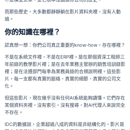
成
而那些歷史，大多數都靜靜躺在影片資料夾裡，沒有人動
過。
SOP 與
Agent
生成
你的知識在哪裡？
認真想一想：你們公司真正重要的know-how，存在哪裡？
Back
不是在系統文件裡，不是在ERP裡。是在那個資深工程師三
年前錄的教學影片裡；是在去年業務主管辦的銷售培訓錄影
裡；是在法遵部門每季為業務員錄的合規說明裡。這些影
片，每一支都有真實的脈絡、真實的細節、真實的公司文
化。
但這些影片，現在幾乎沒有任何AI系統能夠讀懂。它們存在
某個資料夾裡，沒有索引，沒有搜尋，對AI代理人來說完全
不存在。
IDC的數據說，企業超過八成的資料是非結構化的，影片是