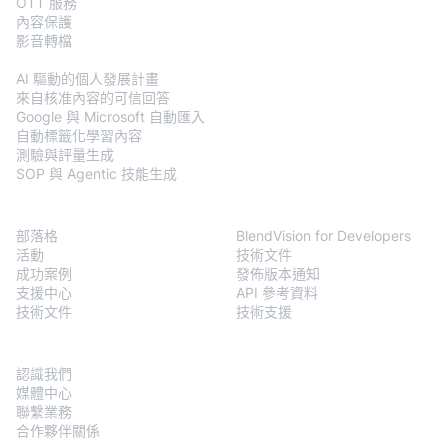
OTT 服務
內容保護
影音轉檔
BlendVision
AiM
AI 驅動的個人發展計畫
來自核准內容的可信回答
Google 與 Microsoft 自動匯入
自動標籤化學習內容
測驗與評量生成
SOP 與 Agentic 技能生成
資源
Developers
部落格
BlendVision for Developers
活動
技術文件
成功案例
發佈版本通知
支援中心
API 參考資料
技術文件
技術支援
關於我們
認識我們
媒體中心
聯繫業務
合作夥伴關係