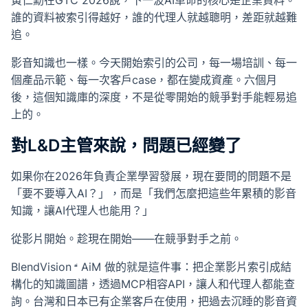
黃仁勳在GTC 2026說，下一波AI革命的核心是企業資料。
誰的資料被索引得越好，誰的代理人就越聰明，差距就越難
追。
影音知識也一樣。今天開始索引的公司，每一場培訓、每一
個產品示範、每一次客戶case，都在變成資產。六個月
後，這個知識庫的深度，不是從零開始的競爭對手能輕易追
上的。
對L&D主管來說，問題已經變了
如果你在2026年負責企業學習發展，現在要問的問題不是
「要不要導入AI？」，而是「我們怎麼把這些年累積的影音
知識，讓AI代理人也能用？」
從影片開始。趁現在開始——在競爭對手之前。
BlendVision
AiM
做的就是這件事：把企業影片索引成結
構化的知識圖譜，透過MCP相容API，讓人和代理人都能查
詢。台灣和日本已有企業客戶在使用，把過去沉睡的影音資