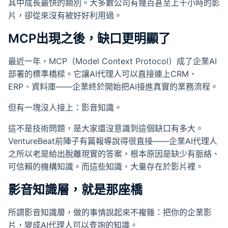
其中成長最快的類別。大多數公司有幾百甚至上千小時的影
片，卻從來沒有被好好利用過。
MCP出現之後，缺口更明顯了
最近一年，MCP（Model Context Protocol）成了企業AI
部署的標準橋樑。它讓AI代理人可以直接連上CRM、
ERP、資料庫——企業終於開始把AI接進真實的業務流程。
但有一塊沒人接上：影音知識。
這不是技術問題，是大家還沒意識到這個缺口有多大。
VentureBeat前陣子有篇報導說得很直接——企業AI代理人
之所以老是給出脫離現實的答案，根本原因是缺少有脈絡、
可信賴的機構知識。而這些知識，大量存在於影片裡。
影音知識層，就是那座橋
所謂影音知識層，做的事情說起來不複雜：把你的企業影
片，變成AI代理人可以查詢的知識。