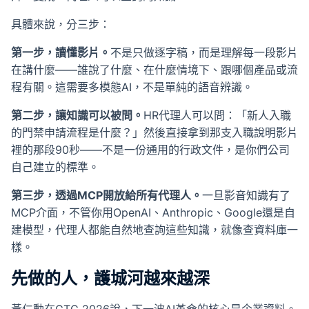
具體來說，分三步：
第一步，讀懂影片。
不是只做逐字稿，而是理解每一段影片
在講什麼——誰說了什麼、在什麼情境下、跟哪個產品或流
程有關。這需要多模態AI，不是單純的語音辨識。
第二步，讓知識可以被問。
HR代理人可以問：「新人入職
的門禁申請流程是什麼？」然後直接拿到那支入職說明影片
裡的那段90秒——不是一份通用的行政文件，是你們公司
自己建立的標準。
第三步，透過MCP開放給所有代理人。
一旦影音知識有了
MCP介面，不管你用OpenAI、Anthropic、Google還是自
建模型，代理人都能自然地查詢這些知識，就像查資料庫一
樣。
先做的人，護城河越來越深