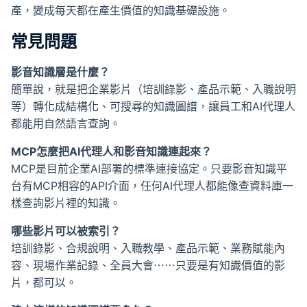
產，變成每天都在產生價值的知識基礎設施。
常見問題
影音知識層是什麼？
簡單說，就是把企業影片（培訓錄影、產品示範、入職說明
等）轉化成結構化、可搜尋的知識圖譜，讓員工和AI代理人
都能用自然語言查詢。
MCP怎麼把AI代理人和影音知識連起來？
MCP是目前企業AI部署的標準連接協定。只要影音知識平
台有MCP相容的API介面，任何AI代理人都能像查資料庫一
樣查詢影片裡的知識。
哪些影片可以被索引？
培訓錄影、合規說明、入職教學、產品示範、業務賦能內
容、現場作業記錄、全員大會⋯⋯只要是有知識價值的影
片，都可以。