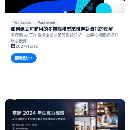
Workshop
Past event
如何建立可商用的多模態模型來增進對資訊的理解
多模態 AI 正在重塑企業決策與數據分析，掌握技術關鍵提升
競爭優勢
2024/12/12
觀看影片