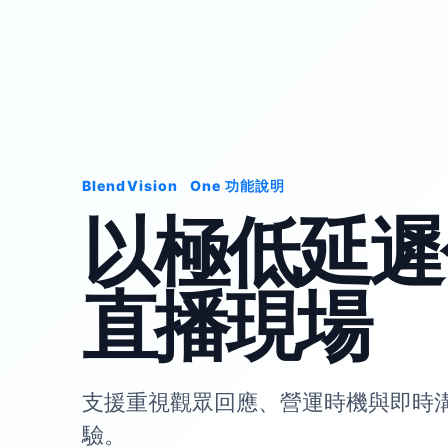
BlendVision
One
功能說明
以極低延遲
直播現場
支援重視觀眾回應、營運時機與即時
驗。