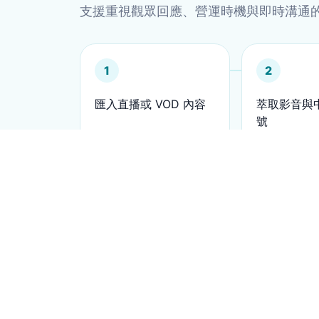
支援重視觀眾回應、營運時機與即時溝通
1
2
匯入直播或 VOD 內容
萃取影音與
號
適合情境