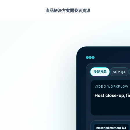
產品
解決方案
開發者
資源
後製搜尋
SOP QA
VIDEO WORKFLOW
Host close-up, fi
matched moment 1/3