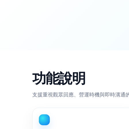
功能說明
支援重視觀眾回應、營運時機與即時溝通