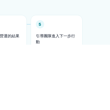
5
營運的結果
引導團隊進入下一步行
動