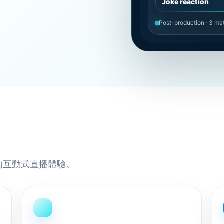
Joke reaction
Post-production · 3 m
的互動式直播體驗。