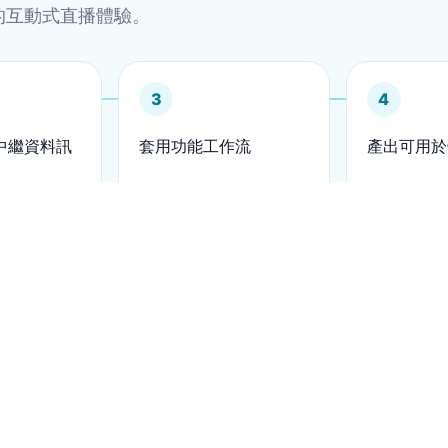
的互動式直播體驗。
3
4
中繼資料訊
套用功能工作流
產出可用於