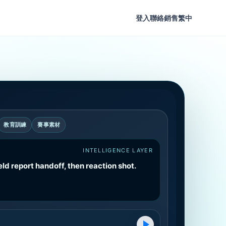
登入
聯絡銷售
繁中
教育訓練
賽事素材
INTELLIGENCE LAYER
eld report handoff, then reaction shot.