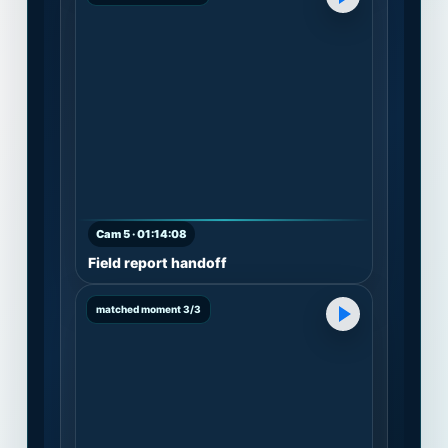
Cam 5 · 01:14:08
Field report handoff
matched moment 3/3