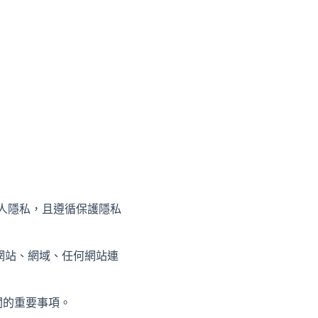
個人隱私，且遵循保護隱私
網站、網域、任何網站連
關的重要事項。