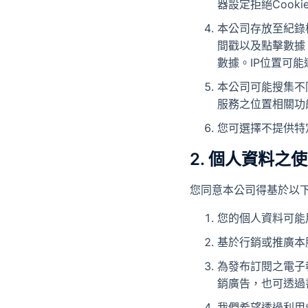
器設定拒絕Cooki
本公司存放至紀錄檔
間戳以及點擊數據
數據。IP位置可能連
本公司可能搜集不
服務之位置相關功
您可選擇不提供特
2. 個人資料之
您同意本公司得基於以
您的個人資料可能
基於行銷或推廣本
為發布訂閱之電子
銷廣告，也可透過
我們希望透過利用