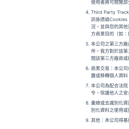
使用者將可閱覽部
Third Part
訊係透過Cooki
況，並與您的其他
方商業目的（如：
本公司之第三方廠
伴，我方對於該第
閱該第三方廠商或
商業交易：本公司
露或移轉個人資料
本公司為配合法院
令、保護他人之安
彙總或去識別化資
別化資料之使用或
其他：本公司得基