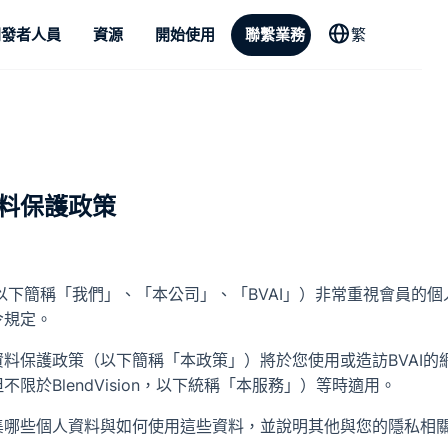
開發者人員
資源
開始使用
聯繫業務
繁
料保護政策
以下簡稱「我們」、「本公司」、「BVAI」）非常重視會員的
令規定。
料保護政策（以下簡稱「本政策」）將於您使用或造訪BVAI的
限於BlendVision，以下統稱「本服務」）等時適用。
集哪些個人資料與如何使用這些資料，並說明其他與您的隱私相