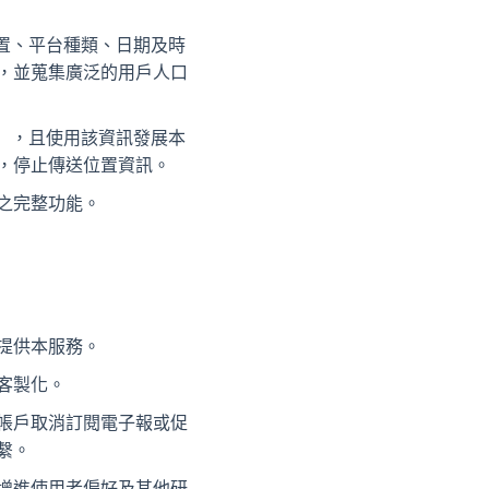
照位置、平台種類、日期及時
，並蒐集廣泛的用戶人口
），且使用該資訊發展本
，停止傳送位置資訊。
之完整功能。
提供本服務。
客製化。
帳戶取消訂閱電子報或促
繫。
增進使用者偏好及其他研