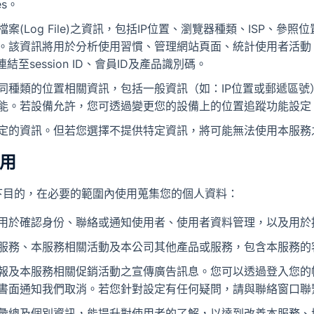
es。
案(Log File)之資訊，包括IP位置、瀏覽器種類、ISP、參
。該資訊將用於分析使用習慣、管理網站頁面、統計使用者活動
結至session ID、會員ID及產品識別碼。
同種類的位置相關資訊，包括一般資訊（如：IP位置或郵遞區號
能。若設備允許，您可透過變更您的設備上的位置追蹤功能設定
定的資訊。但若您選擇不提供特定資訊，將可能無法使用本服務
使用
下目的，在必要的範圍內使用蒐集您的個人資料：
用於確認身份、聯絡或通知使用者、使用者資料管理，以及用於
服務、本服務相關活動及本公司其他產品或服務，包含本服務的
報及本服務相關促銷活動之宣傳廣告訊息。您可以透過登入您的
書面通知我們取消。若您針對設定有任何疑問，請與聯絡窗口聯
彙總及個別資訊，能提升對使用者的了解，以達到改善本服務、