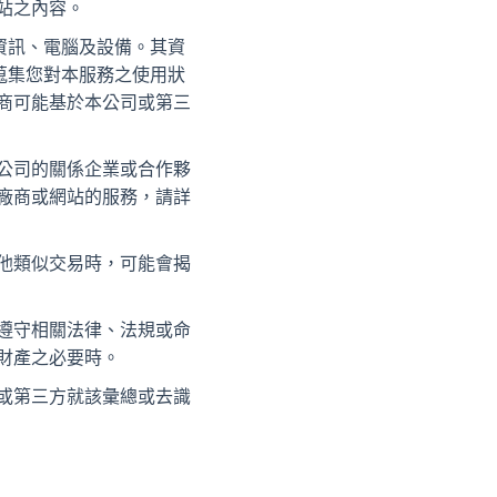
站之內容。
相關資訊、電腦及設備。其資
譨會蒐集您對本服務之使用狀
商可能基於本公司或第三
公司的關係企業或合作夥
廠商或網站的服務，請詳
他類似交易時，可能會揭
遵守相關法律、法規或命
財產之必要時。
或第三方就該彙總或去識