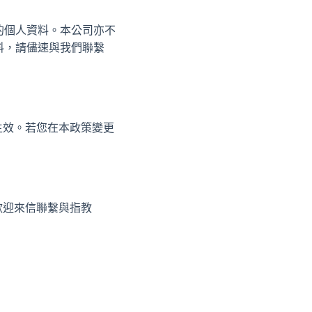
的個人資料。本公司亦不
料，請儘速與我們聯繫
生效。若您在本政策變更
歡迎來信聯繫與指教