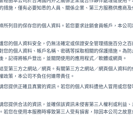
會經由本公司於台灣國內外之關係企業或合作夥伴處理或使用。
的措施，僅有必要知悉的人員、關係企業、第三方服務供應商及
條所列目的保存您的個人資料。若您要求註銷會員帳戶，本公司
護您的個人資料安全，仍無法確定或保證安全管理措施百分之百
對您的個人資料、帳戶名稱、密碼等採取相關的保護措施。為防
後，記得將帳戶登出，並關閉使用的應用程式／軟體或網頁。
結至第三方之網站／網頁。有關第三方之網站／網頁個人資料的
權政策，本公司不負任何連帶責任。
請您提供正確且真實的資訊。若您的個人資料遭他人冒用或您發
請您提供合法的資訊，並確保該資訊未侵害第三人權利或利益、
。若您在使用本服務時導致第三人受有損害，除因本公司之故意