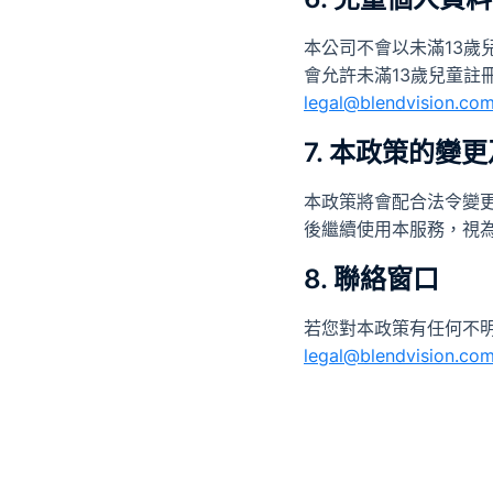
本公司不會以未滿13歲
會允許未滿13歲兒童註
legal@blendvision.co
7. 本政策的變
本政策將會配合法令變
後繼續使用本服務，視
8. 聯絡窗口
若您對本政策有任何不
legal@blendvision.co