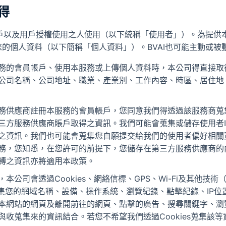
得
用戶以及用戶授權使用之人使用（以下統稱「使用者」）。為提供
的個人資料（以下簡稱「個人資料」）。BVAI也可能主動或被
務的會員帳戶、使用本服務或上傳個人資料時，本公司得直接取
公司名稱、公司地址、職業、產業別、工作內容、時區、居住地
務供應商註冊本服務的會員帳戶，您同意我們得透過該服務商蒐
三方服務供應商賬戶取得之資訊。我們可能會蒐集或儲存使用者I
之資訊。我們也可能會蒐集您自願提交給我們的使用者偏好相關
務，您知悉，在您許可的前提下，您儲存在第三方服務供應商的
轉之資訊亦將適用本政策。
本公司會透過Cookies、網絡信標、GPS、Wi-Fi及其他技術
）蒐集您的網域名稱、設備、操作系統、瀏覽紀錄、點擊紀錄、IP
本網站的網頁及離開前往的網頁、點擊的廣告、搜尋關鍵字、瀏
與收蒐集來的資訊結合。若您不希望我們透過Cookies蒐集該