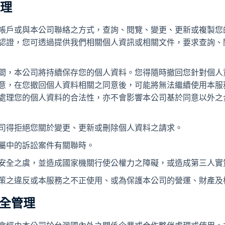
管理
帳戶或與本公司聯絡之方式，查詢、閱覽、變更、更新或複製您
認證，您可透過提供我們相關個人資訊或相關文件，要求查詢、
間，本公司將持續保存您的個人資料。您得隨時撤回您針對個人
意，在您撤回個人資料相關之同意後，可能將無法繼續使用本服
處理您的個人資料的合法性，亦不會影響本公司基於同意以外之
司得拒絕您關於變更、更新或刪除個人資料之請求。
屬中的訴訟案件有關聯時。
安全之虞，並造成國家機關行使公權力之障礙，或造成第三人實
策之違反或本服務之不正使用、或為保護本公司的營運、財產及
安全管理