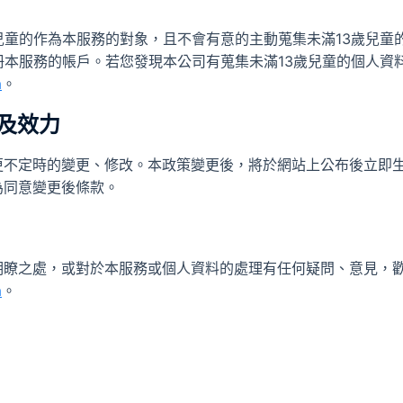
兒童的作為本服務的對象，且不會有意的主動蒐集未滿13歲兒童
冊本服務的帳戶。若您發現本公司有蒐集未滿13歲兒童的個人資
m
。
更及效力
更不定時的變更、修改。本政策變更後，將於網站上公布後立即
為同意變更後條款。
明瞭之處，或對於本服務或個人資料的處理有任何疑問、意見，
m
。