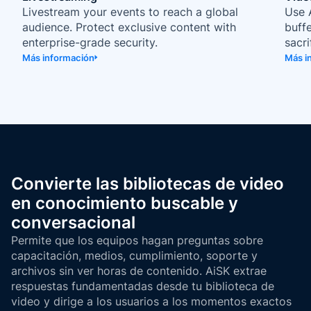
Livestream your events to reach a global
Use 
audience. Protect exclusive content with
buff
enterprise-grade security.
sacri
Más información
Más i
Convierte las bibliotecas de video
en conocimiento buscable y
conversacional
Permite que los equipos hagan preguntas sobre
capacitación, medios, cumplimiento, soporte y
archivos sin ver horas de contenido. AiSK extrae
respuestas fundamentadas desde tu biblioteca de
video y dirige a los usuarios a los momentos exactos