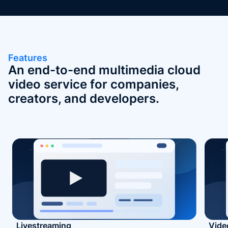
Features
An end-to-end multimedia cloud
video service for companies,
creators, and developers.
Livestreaming
Vide