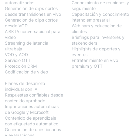
automatizadas
Conocimiento de reuniones y
Generación de clips cortos
seguimiento
desde transmisiones en vivo
Capacitación y conocimiento
Generación de clips cortos
interno empresarial
desde VOD
Webinars y educación de
AiSK IA conversacional para
clientes
video
Briefings para inversores y
Streaming de latencia
stakeholders
ultrabaja
Highlights de deportes y
VOD y AOD
eventos
Servicio OTT
Entretenimiento en vivo
Protección DRM
premium y OTT
Codificación de video
BlendVision
AiM
Planes de desarrollo
individual con IA
Respuestas confiables desde
contenido aprobado
Importaciones automáticas
de Google y Microsoft
Contenido de aprendizaje
con etiquetado automático
Generación de cuestionarios
y evaluaciones