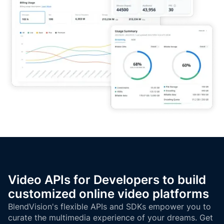
Video APIs for Developers to build
customized online video platforms
BlendVision's flexible APIs and SDKs empower you to
curate the multimedia experience of your dreams. Get