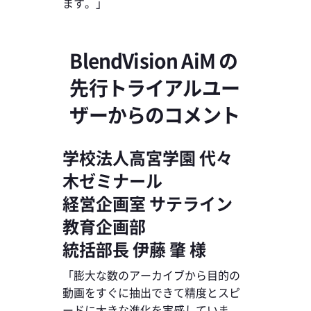
ます。」
BlendVision AiM の
先行トライアルユー
ザーからのコメント
学校法人高宮学園 代々
木ゼミナール
経営企画室 サテライン
教育企画部
統括部長 伊藤 肇 様
「膨大な数のアーカイブから目的の
動画をすぐに抽出できて精度とスピ
ードに大きな進化を実感していま