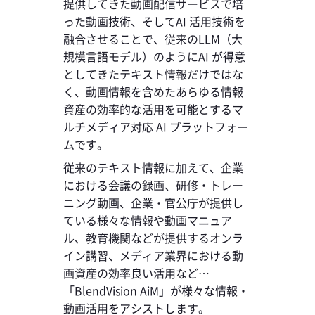
提供してきた動画配信サービスで培
った動画技術、そしてAI 活用技術を
融合させることで、従来のLLM（大
規模言語モデル）のようにAI が得意
としてきたテキスト情報だけではな
く、動画情報を含めたあらゆる情報
資産の効率的な活用を可能とするマ
ルチメディア対応 AI プラットフォー
ムです。
従来のテキスト情報に加えて、企業
における会議の録画、研修・トレー
ニング動画、企業・官公庁が提供し
ている様々な情報や動画マニュア
ル、教育機関などが提供するオンラ
イン講習、メディア業界における動
画資産の効率良い活用など…
「BlendVision AiM」が様々な情報・
動画活用をアシストします。