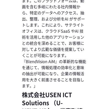
ます。このプラットフォームは、動
画を含む多岐にわたる社内情報か
ら、特定のデータへのアクセス、抽
出、整理、および分析をAI がサポー
トします。これにより、サテライト
オフィスは、クラウドSaaS やAI 技
術を活用した他のアプリケーション
との統合を深めることで、お客様に
対してより広範な価値を提案してい
くことが可能になります。
『BlendVision AiM』の革新的な機能
を通じて、情報処理の効率化と意味
の抽出が可能になり、企業の情報活
用を大きく前進させることを目指し
ます。」
株式会社USEN ICT
Solutions （U-