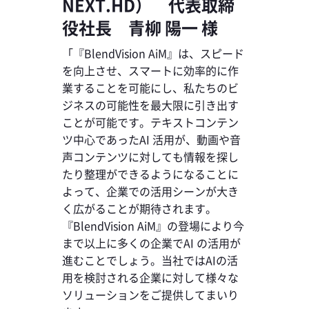
NEXT.HD） 代表取締
役社長 青柳 陽一 様
「『BlendVision AiM』は、スピード
を向上させ、スマートに効率的に作
業することを可能にし、私たちのビ
ジネスの可能性を最大限に引き出す
ことが可能です。テキストコンテン
ツ中心であったAI 活用が、動画や音
声コンテンツに対しても情報を探し
たり整理ができるようになることに
よって、企業での活用シーンが大き
く広がることが期待されます。
『BlendVision AiM』の登場により今
まで以上に多くの企業でAI の活用が
進むことでしょう。当社ではAIの活
用を検討される企業に対して様々な
ソリューションをご提供してまいり