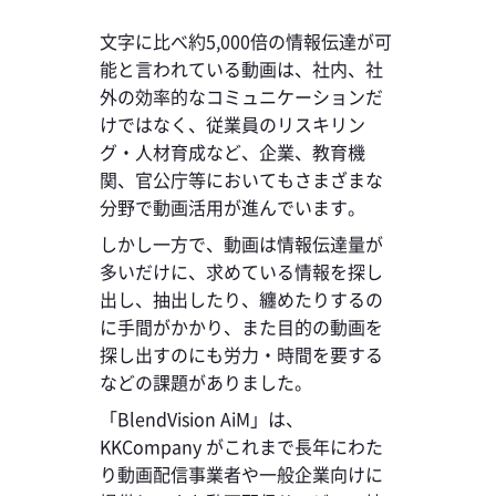
文字に比べ約5,000倍の情報伝達が可
能と言われている動画は、社内、社
外の効率的なコミュニケーションだ
けではなく、従業員のリスキリン
グ・人材育成など、企業、教育機
関、官公庁等においてもさまざまな
分野で動画活用が進んでいます。
しかし一方で、動画は情報伝達量が
多いだけに、求めている情報を探し
出し、抽出したり、纏めたりするの
に手間がかかり、また目的の動画を
探し出すのにも労力・時間を要する
などの課題がありました。
「BlendVision AiM」は、
KKCompany がこれまで長年にわた
り動画配信事業者や一般企業向けに