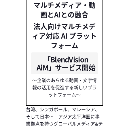
マルチメディア・動
画とAIとの融合
法人向けマルチメデ
ィア対応 AI プラット
フォーム
「BlendVision
AiM」サービス開始
～企業のあらゆる動画・文字情
報の活用を促進する新しいプラ
ットフォーム～
台
湾、シンガポール、マレーシア、
そして日本… アジア太平洋圏に事
業拠点を持つグローバルメディア&テ