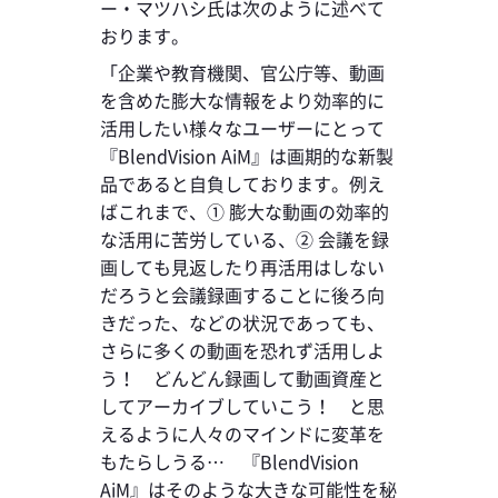
ー・マツハシ氏は次のように述べて
おります。
「企業や教育機関、官公庁等、動画
を含めた膨大な情報をより効率的に
活用したい様々なユーザーにとって
『BlendVision AiM』は画期的な新製
品であると自負しております。例え
ばこれまで、① 膨大な動画の効率的
な活用に苦労している、② 会議を録
画しても見返したり再活用はしない
だろうと会議録画することに後ろ向
きだった、などの状況であっても、
さらに多くの動画を恐れず活用しよ
う！ どんどん録画して動画資産と
してアーカイブしていこう！ と思
えるように人々のマインドに変革を
もたらしうる… 『BlendVision
AiM』はそのような大きな可能性を秘