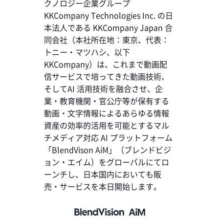
クノロジー企業グループ
KKCompany Technologies Inc. の日
本法人である KKCompany Japan 合
同会社（本社所在地：東京、代表：
トニー・マツハシ、以下
KKCompany）は、これまで動画配
信サービスで培ってきた動画技術、
そしてAI 活用技術を融合させ、企
業・教育機関・官公庁等が保有する
動画・文字情報によるあらゆる情報
資産の効率的活用を可能とするマル
チメディア対応 AI プラットフォーム
「BlendVison AiM」（ブレンドビジ
ョン・エイム）をグローバルにてロ
ーンチし、日本国内においても販
売・サービスを本日開始します。