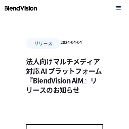
2024-04-04
リリース
法人向けマルチメディア
対応 AI プラットフォーム
『BlendVision AiM』リ
リースのお知らせ