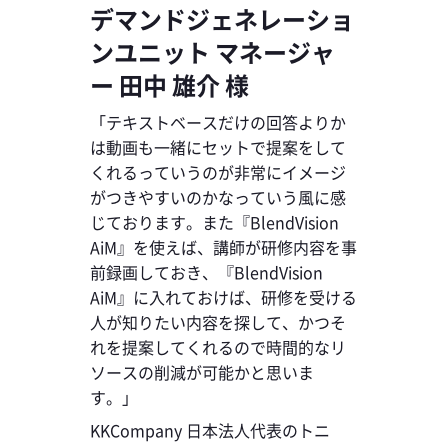
デマンドジェネレーショ
ンユニット マネージャ
ー 田中 雄介 様
「テキストベースだけの回答よりか
は動画も一緒にセットで提案をして
くれるっていうのが非常にイメージ
がつきやすいのかなっていう風に感
じております。また『BlendVision
AiM』を使えば、講師が研修内容を事
前録画しておき、『BlendVision
AiM』に入れておけば、研修を受ける
人が知りたい内容を探して、かつそ
れを提案してくれるので時間的なリ
ソースの削減が可能かと思いま
す。」
KKCompany 日本法人代表のトニ