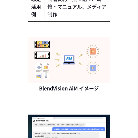
活用
修・マニュアル、メディア
例
制作
BlendVision AiM イメージ