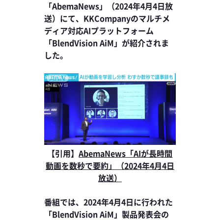
「AbemaNews」（2024年4月4日放
送）にて、KKCompanyのマルチメ
ディア対応AIプラットフォーム
「BlendVision AiM」が紹介されま
した。
【引用】
AbemaNews「AIが長時間
動画を数秒で要約」（2024
年4月4日
放送）
番組では、2024年4月4日に行われた
「BlendVision AiM」製品発表会の