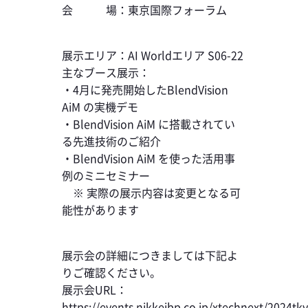
会 場：東京国際フォーラム
展示エリア：AI Worldエリア S06-22
主なブース展示：
・4月に発売開始したBlendVision
AiM の実機デモ
・BlendVision AiM に搭載されてい
る先進技術のご紹介
・BlendVision AiM を使った活用事
例のミニセミナー
※ 実際の展示内容は変更となる可
能性があります
展示会の詳細につきましては下記よ
りご確認ください。
展示会URL：
https://events.nikkeibp.co.jp/xtechnext/2024tky