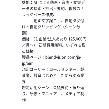
機能：AI による動画・音声・文書デ
ータの探索・抽出・要約、複数のナ
レッジベース作成、
動画文字起こし、自動タグ付
け・自動クリッピング（シーン分
割）
価格：(１企業/法人あたり 125,000円
／月〜) 初期費用無料。いずれも税
抜価格
製品ページ：
blendvision.com/ja-
jp/aim
想定ユーザー：コールセンター、製
造業、教育はじめとしたあらゆる業
界
想定活用シーン：会議要約・振り返
り、研修・マニュアル、メディア制
作