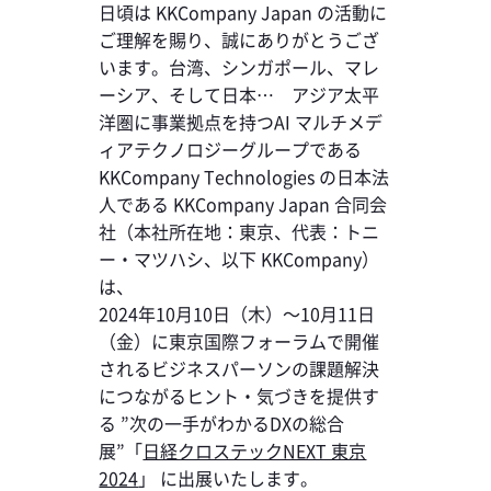
日頃は KKCompany Japan の活動に
ご理解を賜り、誠にありがとうござ
います。台湾、シンガポール、マレ
ーシア、そして日本… アジア太平
洋圏に事業拠点を持つAI マルチメデ
ィアテクノロジーグループである
KKCompany Technologies の日本法
人である KKCompany Japan 合同会
社（本社所在地：東京、代表：トニ
ー・マツハシ、以下 KKCompany）
は、
2024年10月10日（木）～10月11日
（金）に東京国際フォーラムで開催
されるビジネスパーソンの課題解決
につながるヒント・気づきを提供す
る ”次の一手がわかるDXの総合
展”「
日経クロステックNEXT 東京
2024
」 に出展いたします。