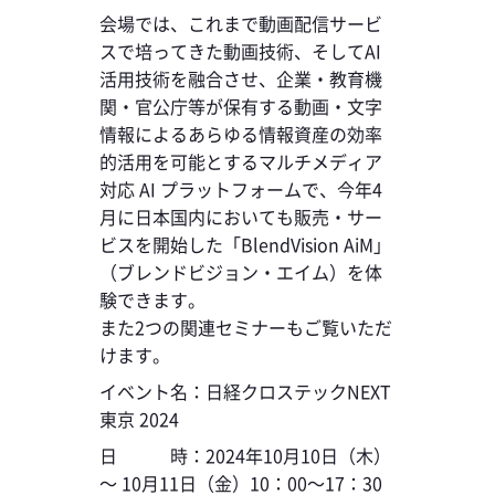
会場では、これまで動画配信サービ
スで培ってきた動画技術、そしてAI
活用技術を融合させ、企業・教育機
関・官公庁等が保有する動画・文字
情報によるあらゆる情報資産の効率
的活用を可能とするマルチメディア
対応 AI プラットフォームで、今年4
月に日本国内においても販売・サー
ビスを開始した「BlendVision AiM」
（ブレンドビジョン・エイム）を体
験できます。
また2つの関連セミナーもご覧いただ
けます。
イベント名：日経クロステックNEXT
東京 2024
日 時：2024年10月10日（木）
～ 10月11日（金）10：00～17：30