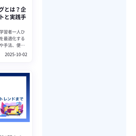
グとは？企
トと実践手
学習者一人ひ
を最適化する
や手法、便利
2025-10-02