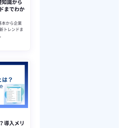
礎知識から
ドまでわか
基本から企業
新トレンドま
。
は？導入メリ