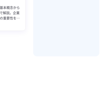
の基本概念から
で解説。企業
Sの重要性をわ